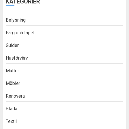
KATEGORIER
Belysning
Färg och tapet
Guider
Husförvärv
Mattor
Möbler
Renovera
Städa
Textil