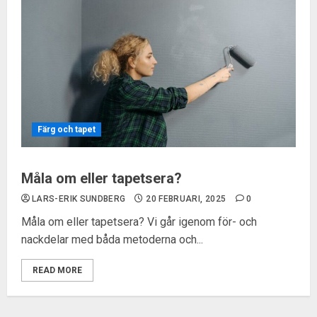
Färg och tapet
Måla om eller tapetsera?
LARS-ERIK SUNDBERG
20 FEBRUARI, 2025
0
Måla om eller tapetsera? Vi går igenom för- och
nackdelar med båda metoderna och...
READ MORE