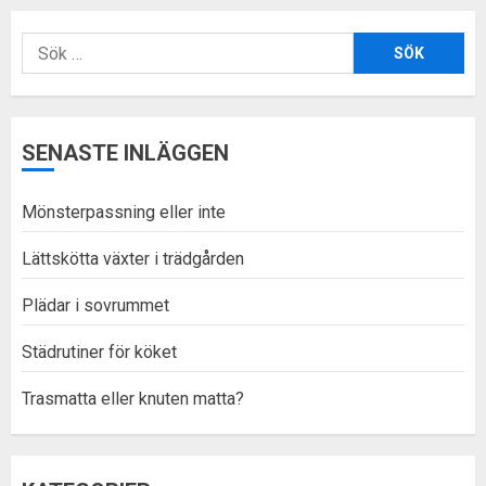
Sök
efter:
SENASTE INLÄGGEN
Mönsterpassning eller inte
Lättskötta växter i trädgården
Plädar i sovrummet
Städrutiner för köket
Trasmatta eller knuten matta?