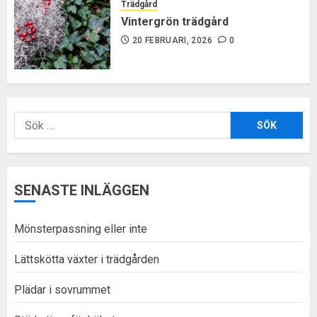
Trädgård
Vintergrön trädgård
20 FEBRUARI, 2026
0
Sök
efter:
SENASTE INLÄGGEN
Mönsterpassning eller inte
Lättskötta växter i trädgården
Plädar i sovrummet