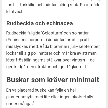
jord, är torktålig och nästan aldrig sjuk. En utmärkt
kantväxt.
Rudbeckia och echinacea
Rudbeckia fulgida ’Goldsturm’ och solhattar
(Echinacea purpurea) är nästan omöjliga att
misslyckas med. Båda blommar i juli–september,
lockar till sig pollinatörer och mår bra av att man
låter fröställningarna stå kvar över vintern – de
ger trädgården struktur och ger fåglar mat.
Buskar som kräver minimalt
En välplacerad buske kan fylla en hel
planteringsyta med lite eller ingen skötsel alls
under många år.