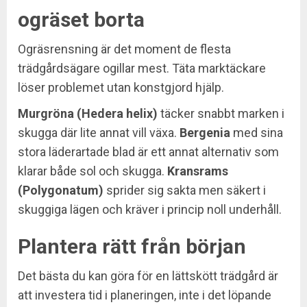
ogräset borta
Ogräsrensning är det moment de flesta
trädgårdsägare ogillar mest. Täta marktäckare
löser problemet utan konstgjord hjälp.
Murgröna (Hedera helix)
täcker snabbt marken i
skugga där lite annat vill växa.
Bergenia
med sina
stora läderartade blad är ett annat alternativ som
klarar både sol och skugga.
Kransrams
(Polygonatum)
sprider sig sakta men säkert i
skuggiga lägen och kräver i princip noll underhåll.
Plantera rätt från början
Det bästa du kan göra för en lättskött trädgård är
att investera tid i planeringen, inte i det löpande