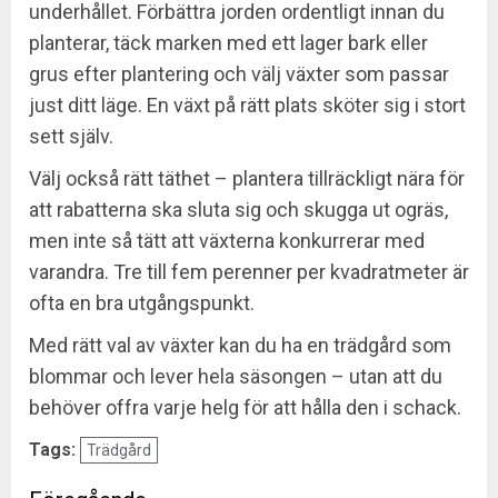
underhållet. Förbättra jorden ordentligt innan du
planterar, täck marken med ett lager bark eller
grus efter plantering och välj växter som passar
just ditt läge. En växt på rätt plats sköter sig i stort
sett själv.
Välj också rätt täthet – plantera tillräckligt nära för
att rabatterna ska sluta sig och skugga ut ogräs,
men inte så tätt att växterna konkurrerar med
varandra. Tre till fem perenner per kvadratmeter är
ofta en bra utgångspunkt.
Med rätt val av växter kan du ha en trädgård som
blommar och lever hela säsongen – utan att du
behöver offra varje helg för att hålla den i schack.
Tags:
Trädgård