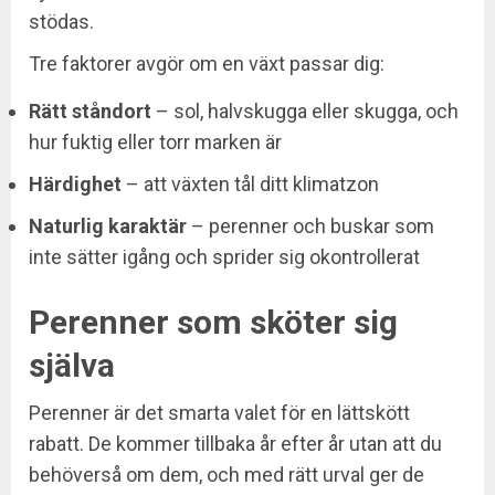
stödas.
Tre faktorer avgör om en växt passar dig:
Rätt ståndort
– sol, halvskugga eller skugga, och
hur fuktig eller torr marken är
Härdighet
– att växten tål ditt klimatzon
Naturlig karaktär
– perenner och buskar som
inte sätter igång och sprider sig okontrollerat
Perenner som sköter sig
själva
Perenner är det smarta valet för en lättskött
rabatt. De kommer tillbaka år efter år utan att du
behöverså om dem, och med rätt urval ger de