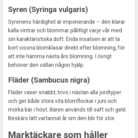
Syren (Syringa vulgaris)
Syrenens härdighet är imponerande – den klarar
kalla vintrar och blommar pålitligt varje vår med
sin karaktäristiska doft. Enda insatsen är att ta
bort vissna blomklasar direkt efter blomning, för
att inte hämma nästa års blomning. I övrigt
behöver den sällan någon hjälp.
Fläder (Sambucus nigra)
Fläder växer snabbt, trivs i nästan alla jordtyper
och ger både stora vita blomflockar i juni och
mörka bär i höst. Bären används till saft och gelé.
Beskärs lätt vartannat år om den blir för stor.
Marktäckare som håller