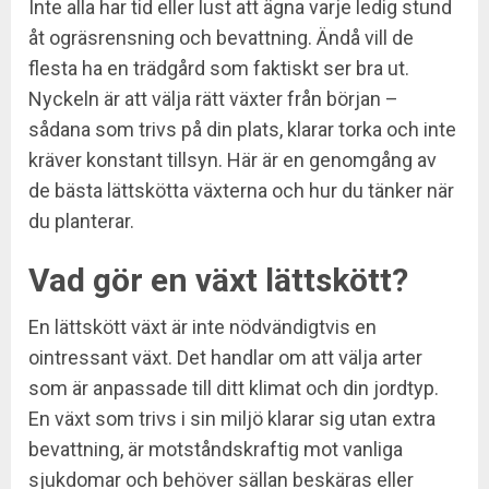
Inte alla har tid eller lust att ägna varje ledig stund
åt ogräsrensning och bevattning. Ändå vill de
flesta ha en trädgård som faktiskt ser bra ut.
Nyckeln är att välja rätt växter från början –
sådana som trivs på din plats, klarar torka och inte
kräver konstant tillsyn. Här är en genomgång av
de bästa lättskötta växterna och hur du tänker när
du planterar.
Vad gör en växt lättskött?
En lättskött växt är inte nödvändigtvis en
ointressant växt. Det handlar om att välja arter
som är anpassade till ditt klimat och din jordtyp.
En växt som trivs i sin miljö klarar sig utan extra
bevattning, är motståndskraftig mot vanliga
sjukdomar och behöver sällan beskäras eller