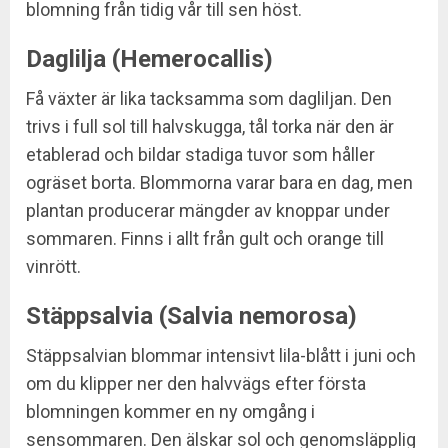
blomning från tidig vår till sen höst.
Daglilja (Hemerocallis)
Få växter är lika tacksamma som dagliljan. Den
trivs i full sol till halvskugga, tål torka när den är
etablerad och bildar stadiga tuvor som håller
ogräset borta. Blommorna varar bara en dag, men
plantan producerar mängder av knoppar under
sommaren. Finns i allt från gult och orange till
vinrött.
Stäppsalvia (Salvia nemorosa)
Stäppsalvian blommar intensivt lila-blått i juni och
om du klipper ner den halvvägs efter första
blomningen kommer en ny omgång i
sensommaren. Den älskar sol och genomsläpplig