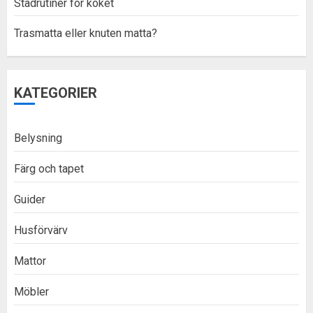
Städrutiner för köket
Trasmatta eller knuten matta?
KATEGORIER
Belysning
Färg och tapet
Guider
Husförvärv
Mattor
Möbler