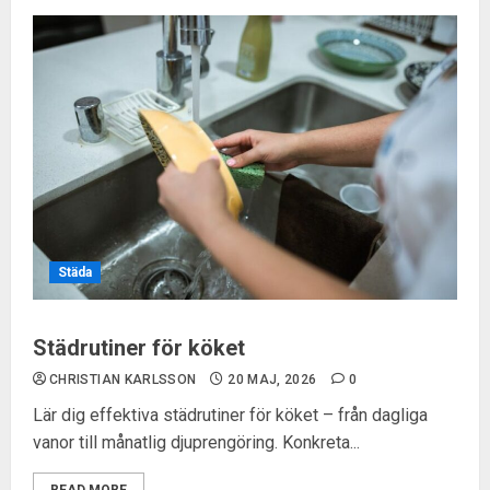
Städa
Städrutiner för köket
CHRISTIAN KARLSSON
20 MAJ, 2026
0
Lär dig effektiva städrutiner för köket – från dagliga
vanor till månatlig djuprengöring. Konkreta...