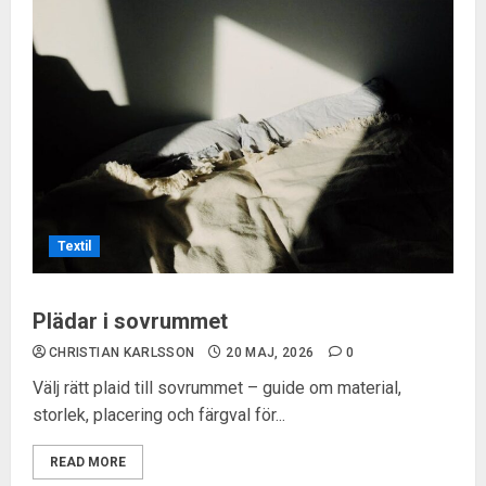
Textil
Plädar i sovrummet
CHRISTIAN KARLSSON
20 MAJ, 2026
0
Välj rätt plaid till sovrummet – guide om material,
storlek, placering och färgval för...
READ MORE