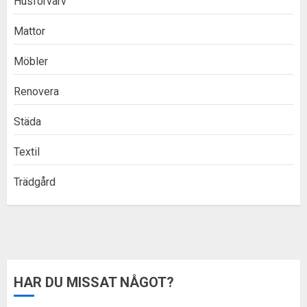
Husförvärv
Mattor
Möbler
Renovera
Städa
Textil
Trädgård
HAR DU MISSAT NÅGOT?