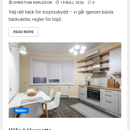
CHRISTIAN KARLSSON
19 MAJ, 2026
0
Välj rätt häck för insynsskydd – vi går igenom bästa
häckväxter, regler för höjd...
READ MORE
Mattor