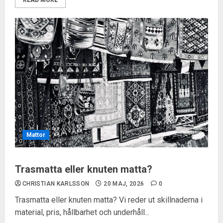
READ MORE
Mattor
Trasmatta eller knuten matta?
CHRISTIAN KARLSSON
20 MAJ, 2026
0
Trasmatta eller knuten matta? Vi reder ut skillnaderna i
material, pris, hållbarhet och underhåll...