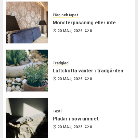
Färg och tapet
Mönsterpassning eller inte
20 MAJ, 2026
0
Trädgård
Lättskötta växter i trädgården
20 MAJ, 2026
0
Textil
Plädar i sovrummet
20 MAJ, 2026
0