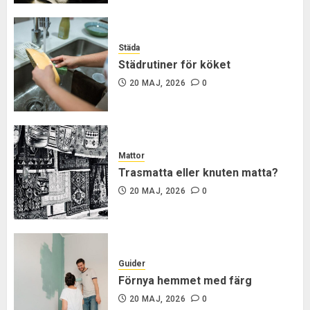
Städa
Städrutiner för köket
20 MAJ, 2026
0
Mattor
Trasmatta eller knuten matta?
20 MAJ, 2026
0
Guider
Förnya hemmet med färg
20 MAJ, 2026
0