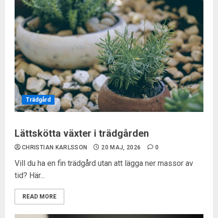
Trädgård
Lättskötta växter i trädgården
CHRISTIAN KARLSSON
20 MAJ, 2026
0
Vill du ha en fin trädgård utan att lägga ner massor av
tid? Här...
READ MORE