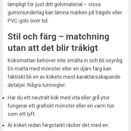
lämpligt för just ditt golvmaterial – vissa
gummiunderlag kan lämna märken på trägolv eller
PVC-golv över tid.
Stil och färg – matchning
utan att det blir tråkigt
Köksmattan behöver inte smälta in och bli osynlig.
En matta med mönster eller en djärv färg kan
faktiskt bli en av kökets mest karaktärsskapande
detaljer. Några tumregler:
Har du ett neutralt kök med vita eller grå ytor
fungerar ett grafiskt mönster eller en varm ton
som ett lyft.
Är köket redan färgstarkt räcker det med en