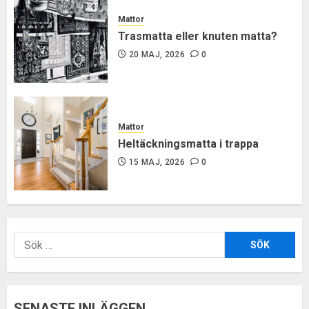
Mattor
Trasmatta eller knuten matta?
20 MAJ, 2026
0
Mattor
Heltäckningsmatta i trappa
15 MAJ, 2026
0
Sök
efter:
SENASTE INLÄGGEN