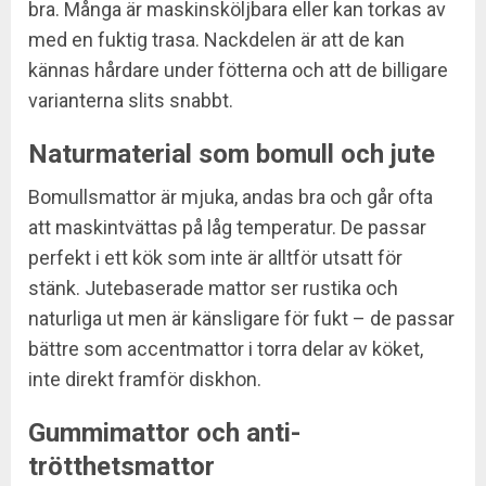
bra. Många är maskinsköljbara eller kan torkas av
med en fuktig trasa. Nackdelen är att de kan
kännas hårdare under fötterna och att de billigare
varianterna slits snabbt.
Naturmaterial som bomull och jute
Bomullsmattor är mjuka, andas bra och går ofta
att maskintvättas på låg temperatur. De passar
perfekt i ett kök som inte är alltför utsatt för
stänk. Jutebaserade mattor ser rustika och
naturliga ut men är känsligare för fukt – de passar
bättre som accentmattor i torra delar av köket,
inte direkt framför diskhon.
Gummimattor och anti-
trötthetsmattor