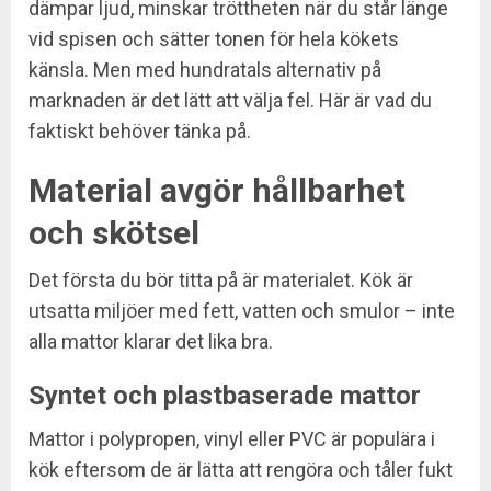
dämpar ljud, minskar tröttheten när du står länge
vid spisen och sätter tonen för hela kökets
känsla. Men med hundratals alternativ på
marknaden är det lätt att välja fel. Här är vad du
faktiskt behöver tänka på.
Material avgör hållbarhet
och skötsel
Det första du bör titta på är materialet. Kök är
utsatta miljöer med fett, vatten och smulor – inte
alla mattor klarar det lika bra.
Syntet och plastbaserade mattor
Mattor i polypropen, vinyl eller PVC är populära i
kök eftersom de är lätta att rengöra och tåler fukt