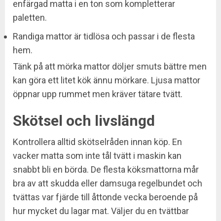
enfärgad matta i en ton som kompletterar
paletten.
Randiga mattor är tidlösa och passar i de flesta
hem.
Tänk på att mörka mattor döljer smuts bättre men
kan göra ett litet kök ännu mörkare. Ljusa mattor
öppnar upp rummet men kräver tätare tvätt.
Skötsel och livslängd
Kontrollera alltid skötselråden innan köp. En
vacker matta som inte tål tvätt i maskin kan
snabbt bli en börda. De flesta köksmattorna mår
bra av att skudda eller damsuga regelbundet och
tvättas var fjärde till åttonde vecka beroende på
hur mycket du lagar mat. Väljer du en tvättbar