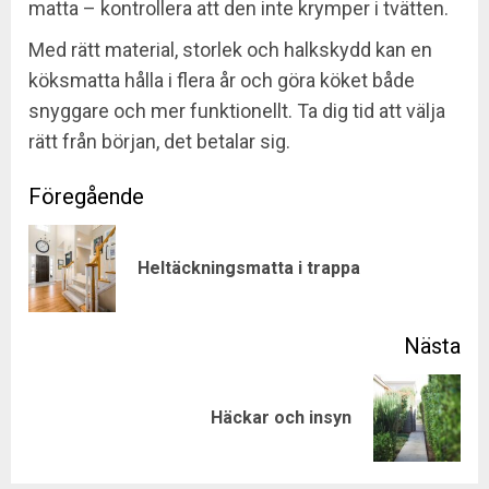
matta – kontrollera att den inte krymper i tvätten.
Med rätt material, storlek och halkskydd kan en
köksmatta hålla i flera år och göra köket både
snyggare och mer funktionellt. Ta dig tid att välja
rätt från början, det betalar sig.
Post
navigation
Pre
Heltäckningsmatta i trappa
pos
Next
Häckar och insyn
post: