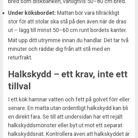
bred som diskbänken, vanligtvis 50–80 cm bred.
Under köksbordet:
Mattan bör vara tillräckligt
stor för att stolar ska stå på den även när de dras
ut – lägg till minst 50–60 cm runt bordets kanter.
Mät upp ditt utrymme innan du handlar. Det tar två
minuter och räddar dig från att stå med en
returfrakt.
Halkskydd – ett krav, inte ett
tillval
I ett kök hamnar vatten och fett på golvet förr eller
senare. En matta utan ordentligt halkskydd kan bli
en direkt fara. Se till att undersidan har ett rejält
halkskyddsmönster eller byt ut mot ett separat
halkskyddsnät. Kontrollera även att halkskyddet är