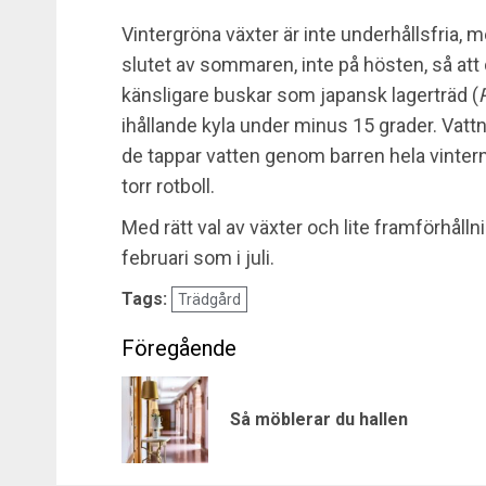
Vintergröna växter är inte underhållsfria, 
slutet av sommaren, inte på hösten, så att 
känsligare buskar som japansk lagerträd (
ihållande kyla under minus 15 grader. Vatt
de tappar vatten genom barren hela vintern
torr rotboll.
Med rätt val av växter och lite framförhålln
februari som i juli.
Tags:
Trädgård
Post
navigation
Så möblerar du hallen