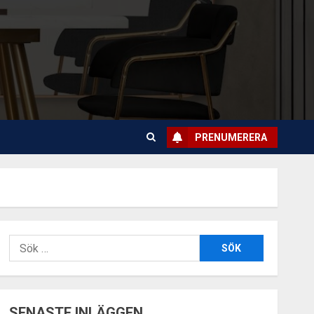
PRENUMERERA
Sök
efter:
SENASTE INLÄGGEN