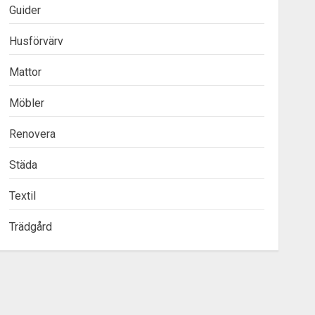
Guider
Husförvärv
Mattor
Möbler
Renovera
Städa
Textil
Trädgård