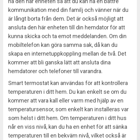
ha den här enheten så att du kan ha en bättre
kommunikation med din familj och vänner när du
är långt borta från dem. Det är också möjligt att
ansluta den här enheten till din hemdator för att
kunna skicka och ta emot meddelanden. Om din
mobiltelefon kan göra samma sak, då kan du
skapa en internetuppkoppling mellan de två. Det
kommer att bli ganska lätt att ansluta dina
hemdatorer och telefoner till varandra.
Smart termostat kan användas för att kontrollera
temperaturen i ditt hem. Du kan enkelt se om du
kommer att vara kall eller varm med hjälp av en
temperatursensor, som enkelt kan installeras var
som helst i ditt hem. Om temperaturen i ditt hus
når en viss nivå, kan du ha en enhet för att sänka
temperaturen till en bekväm nivå, vilket också är