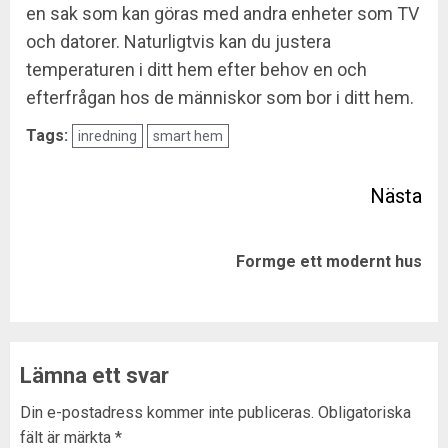
en sak som kan göras med andra enheter som TV
och datorer. Naturligtvis kan du justera
temperaturen i ditt hem efter behov en och
efterfrågan hos de människor som bor i ditt hem.
Tags:
inredning
smart hem
Post
navigation
Next
Formge ett modernt hus
post:
Lämna ett svar
Din e-postadress kommer inte publiceras.
Obligatoriska
fält är märkta
*