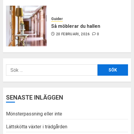
Guider
Så möblerar du hallen
20 FEBRUARI, 2026
0
Sök
efter:
SENASTE INLÄGGEN
Mönsterpassning eller inte
Lättskötta växter i trädgården