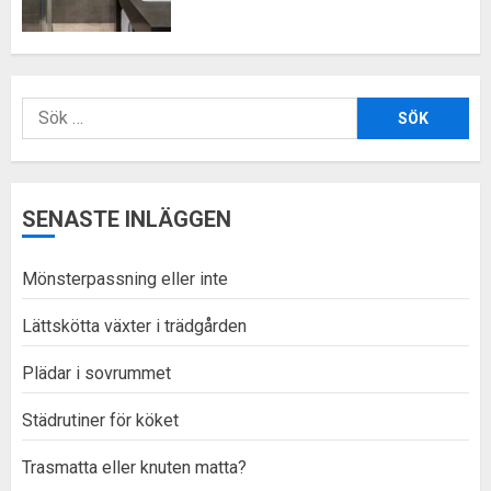
Sök
efter:
SENASTE INLÄGGEN
Mönsterpassning eller inte
Lättskötta växter i trädgården
Plädar i sovrummet
Städrutiner för köket
Trasmatta eller knuten matta?