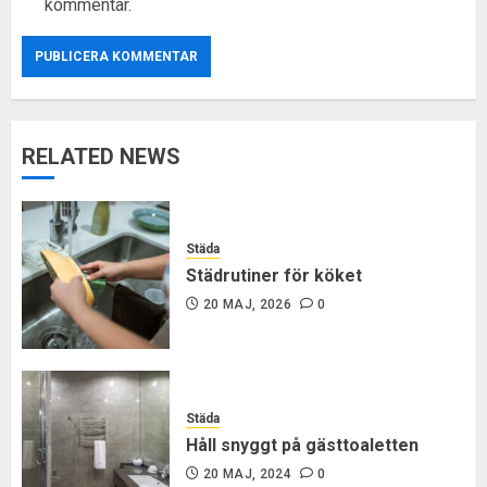
kommentar.
RELATED NEWS
Städa
Städrutiner för köket
20 MAJ, 2026
0
Städa
Håll snyggt på gästtoaletten
20 MAJ, 2024
0