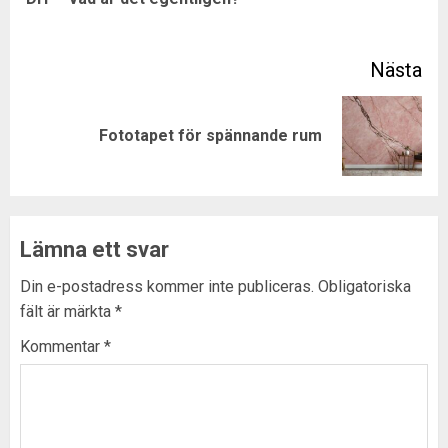
pos
Next
Fototapet för spännande rum
post:
Lämna ett svar
Din e-postadress kommer inte publiceras.
Obligatoriska
fält är märkta
*
Kommentar
*