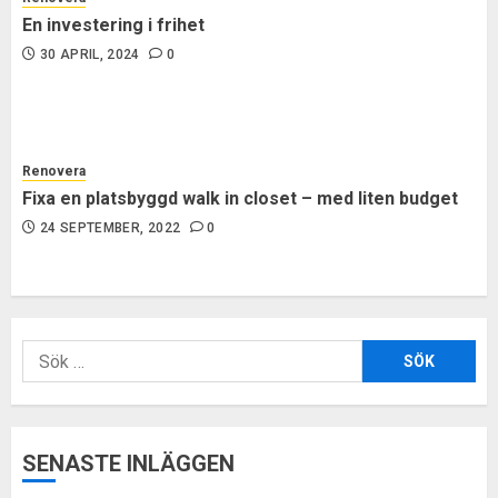
En investering i frihet
30 APRIL, 2024
0
Renovera
Fixa en platsbyggd walk in closet – med liten budget
24 SEPTEMBER, 2022
0
Sök
efter:
SENASTE INLÄGGEN