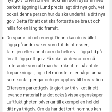
nya golv. Eftersom en fackman som sysslar med
parkettläggning i Lund precis lagt ditt nya golv, vet
också denna person hur du ska underhålla ditt nya
golv. Detta för att det ska fortsätta se bra ut och
hålla för en lång tid framåt.
Du sparar tid och energi. Denna kan du istället
lägga på andra saker som fritidsintressen,
familjen eller annat som du hellre vill lägga tid på
än att lägga ett golv. Få saker är dessutom så
irriterande som att man har räknat fel på antalet
förpackningar, lagt i fel mönster eller något annat
som kostar pengar och ger upphov till frustration.
Eftersom parkettgolv är gjort av trä vilket är ett
levande material har det också vissa egenskaper.
Luftfuktigheten påverkar till exempel en hel del
ditt nya trägolv. Om du har det torrt inomhus kan