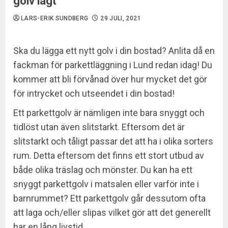
golv lagt
LARS-ERIK SUNDBERG
29 JULI, 2021
Ska du lägga ett nytt golv i din bostad? Anlita då en
fackman för parkettläggning i Lund redan idag! Du
kommer att bli förvånad över hur mycket det gör
för intrycket och utseendet i din bostad!
Ett parkettgolv är nämligen inte bara snyggt och
tidlöst utan även slitstarkt. Eftersom det är
slitstarkt och tåligt passar det att ha i olika sorters
rum. Detta eftersom det finns ett stort utbud av
både olika träslag och mönster. Du kan ha ett
snyggt parkettgolv i matsalen eller varför inte i
barnrummet? Ett parkettgolv går dessutom ofta
att laga och/eller slipas vilket gör att det generellt
har en lång livstid.